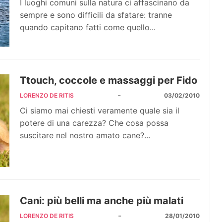
I luoghi comuni sulla natura ci affascinano da
sempre e sono difficili da sfatare: tranne
quando capitano fatti come quello...
Ttouch, coccole e massaggi per Fido
-
LORENZO DE RITIS
03/02/2010
Ci siamo mai chiesti veramente quale sia il
potere di una carezza? Che cosa possa
suscitare nel nostro amato cane?...
Cani: più belli ma anche più malati
-
LORENZO DE RITIS
28/01/2010