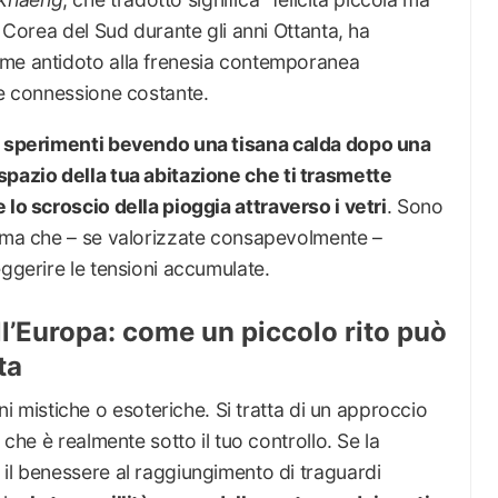
n Corea del Sud durante gli anni Ottanta, ha
ome antidoto alla frenesia contemporanea
 e connessione costante.
e sperimenti bevendo una tisana calda dopo una
 spazio della tua abitazione che ti trasmette
e lo scroscio della pioggia attraverso i vetri
. Sono
, ma che – se valorizzate consapevolmente –
eggerire le tensioni accumulate.
ll’Europa: come un piccolo rito può
ta
 mistiche o esoteriche. Si tratta di un approccio
 che è realmente sotto il tuo controllo. Se la
il benessere al raggiungimento di traguardi