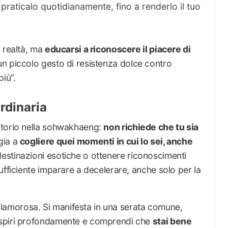
: praticalo quotidianamente, fino a renderlo il tuo
a realtà, ma
educarsi a riconoscere il piacere di
 piccolo gesto di resistenza dolce contro
iù”.
ordinaria
atorio nella sohwakhaeng:
non richiede che tu sia
ggia a
cogliere quei momenti in cui lo sei, anche
destinazioni esotiche o ottenere riconoscimenti
ufficiente imparare a decelerare, anche solo per la
è clamorosa. Si manifesta in una serata comune,
espiri profondamente e comprendi che
stai bene