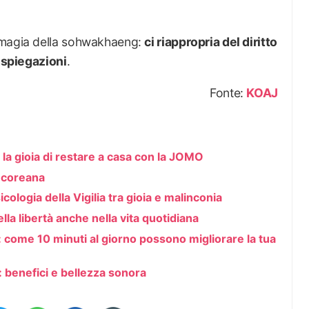
 magia della sohwakhaeng:
ci riappropria del diritto
e spiegazioni
.
Fonte:
KOAJ
 gioia di restare a casa con la JOMO
e coreana
ologia della Vigilia tra gioia e malinconia
lla libertà anche nella vita quotidiana
: come 10 minuti al giorno possono migliorare la tua
: benefici e bellezza sonora