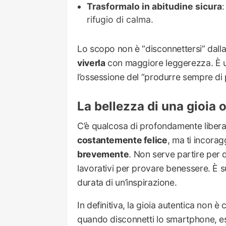
Trasformalo in abitudine sicura
rifugio di calma.
Lo scopo non è “disconnettersi” dall
viverla
con maggiore leggerezza. È un
l’ossessione del “produrre sempre di p
La bellezza di una gioia 
C’è qualcosa di profondamente liber
costantemente felice
, ma ti incora
brevemente
. Non serve partire per 
lavorativi per provare benessere. È s
durata di un’inspirazione.
In definitiva, la gioia autentica non 
quando disconnetti lo smartphone, 