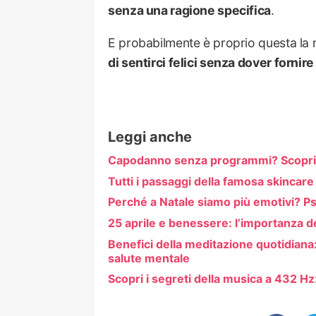
senza una ragione specifica
.
E probabilmente è proprio questa la
di sentirci felici senza dover fornir
Leggi anche
Capodanno senza programmi? Scopri la
Tutti i passaggi della famosa skincar
Perché a Natale siamo più emotivi? Psic
25 aprile e benessere: l’importanza de
Benefici della meditazione quotidiana
salute mentale
Scopri i segreti della musica a 432 Hz