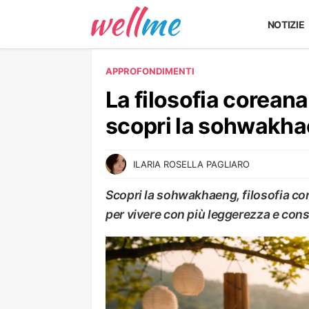
NOTIZIE
APPROFONDIMENTI
La filosofia coreana
scopri la sohwakh
ILARIA ROSELLA PAGLIARO
Scopri la sohwakhaeng, filosofia cor
per vivere con più leggerezza e co
APPROFONDIMENTI