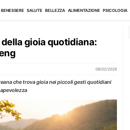
BENESSERE
SALUTE
BELLEZZA
ALIMENTAZIONE
PSICOLOGIA
 della gioia quotidiana:
aeng
08/02/2026
eana che trova gioia nei piccoli gesti quotidiani
nsapevolezza