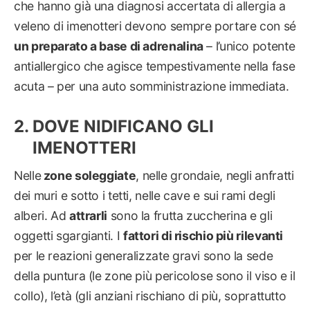
che hanno già una diagnosi accertata di allergia a
veleno di imenotteri devono sempre portare con sé
un preparato a base di adrenalina
– l’unico potente
antiallergico che agisce tempestivamente nella fase
acuta – per una auto somministrazione immediata.
DOVE NIDIFICANO GLI
IMENOTTERI
Nelle
zone soleggiate
, nelle grondaie, negli anfratti
dei muri e sotto i tetti, nelle cave e sui rami degli
alberi. Ad
attrarli
sono la frutta zuccherina e gli
oggetti sgargianti. I
fattori di rischio più rilevanti
per le reazioni generalizzate gravi sono la sede
della puntura (le zone più pericolose sono il viso e il
collo), l’età (gli anziani rischiano di più, soprattutto