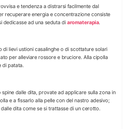
ovvisa e tendenza a distrarsi facilmente dal
per recuperare energia e concentrazione consiste
 si dedicasse ad una seduta di
aromaterapia
.
o di lievi ustioni casalinghe o di scottature solari
ato per alleviare rossore e bruciore. Alla cipolla
 di patata.
spine dalle dita, provate ad applicare sulla zona in
lla e a fissarlo alla pelle con del nastro adesivo;
 dalle dita come se si trattasse di un cerotto.