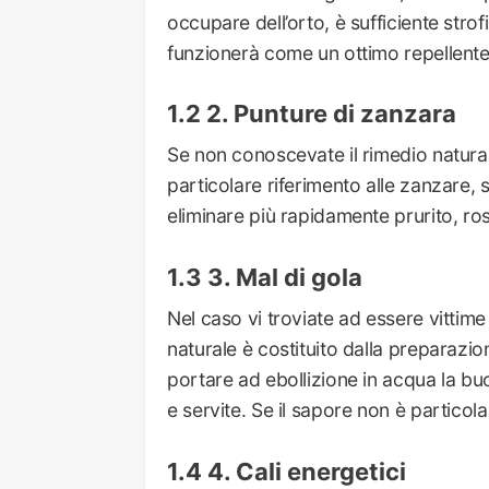
occupare dell’orto, è sufficiente strofi
funzionerà come un ottimo repellente
2. Punture di zanzara
Se non conoscevate il rimedio naturale
particolare riferimento alle zanzare, s
eliminare più rapidamente prurito, ro
3. Mal di gola
Nel caso vi troviate ad essere vittime
naturale è costituito dalla preparazion
portare ad ebollizione in acqua la buc
e servite. Se il sapore non è particol
4. Cali energetici