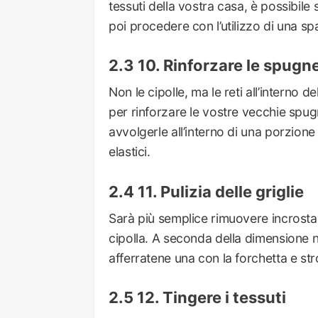
tessuti della vostra casa, è possibile
poi procedere con l’utilizzo di una s
10. Rinforzare le spugn
Non le cipolle, ma le reti all’interno 
per rinforzare le vostre vecchie spugn
avvolgerle all’interno di una porzione 
elastici.
11. Pulizia delle griglie
Sarà più semplice rimuovere incrostazi
cipolla. A seconda della dimensione ne
afferratene una con la forchetta e strof
12. Tingere i tessuti