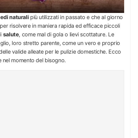
edi naturali
più utilizzati in passato e che al giorno
per risolvere in maniera rapida ed efficace piccoli
di
salute
, come mal di gola o lievi scottature. Le
aglio, loro stretto parente, come un vero e proprio
elle valide alleate per le pulizie domestiche. Ecco
nte nel momento del bisogno.