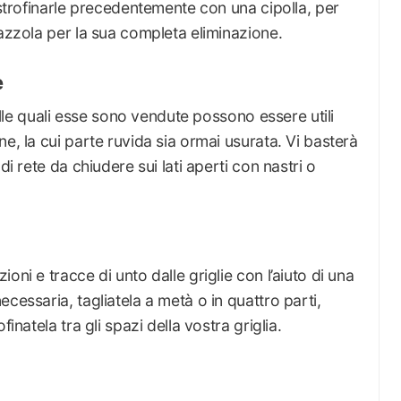
 strofinarle precedentemente con una cipolla, per
pazzola per la sua completa eliminazione.
e
delle quali esse sono vendute possono essere utili
e, la cui parte ruvida sia ormai usurata. Vi basterà
di rete da chiudere sui lati aperti con nastri o
oni e tracce di unto dalle griglie con l’aiuto di una
cessaria, tagliatela a metà o in quattro parti,
inatela tra gli spazi della vostra griglia.