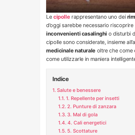
Le
cipolle
rappresentano uno dei
rim
d’oggi sarebbe necessario riscoprire 
inconvenienti casalinghi
o disturbi 
cipolle sono considerate, insieme all’
medicinale naturale
oltre che come d
come utilizzarle in maniera intellige
Indice
Salute e benessere
1. Repellente per insetti
2. Punture di zanzara
3. Mal di gola
4. Cali energetici
5. Scottature