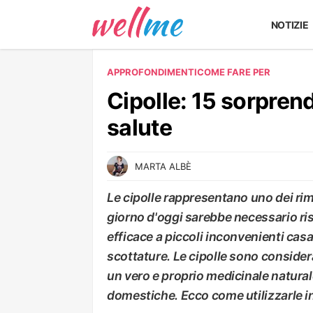
NOTIZIE
APPROFONDIMENTI
COME FARE PER
Cipolle: 15 sorprende
salute
MARTA ALBÈ
Le cipolle rappresentano uno dei rime
giorno d'oggi sarebbe necessario ris
efficace a piccoli inconvenienti casal
scottature. Le cipolle sono considera
un vero e proprio medicinale naturale
domestiche. Ecco come utilizzarle i