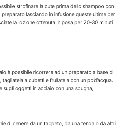
possibile strofinare la cute prima dello shampoo con
, preparato lasciando in infusione queste ultime per
sciate la lozione ottenuta in posa per 20-30 minuti
ciaio è possibile ricorrere ad un preparato a base di
, tagliatela a cubetti e frullatela con un po’d’acqua.
 e sugli oggetti in acciaio con una spugna,
ie di cenere da un tappeto, da una tenda o da altri