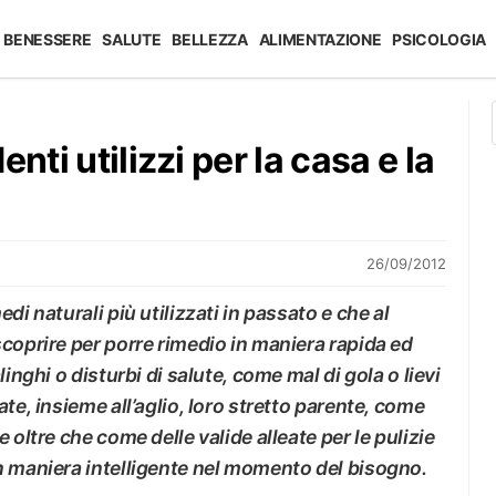
BENESSERE
SALUTE
BELLEZZA
ALIMENTAZIONE
PSICOLOGIA
nti utilizzi per la casa e la
26/09/2012
di naturali più utilizzati in passato e che al
coprire per porre rimedio in maniera rapida ed
inghi o disturbi di salute, come mal di gola o lievi
te, insieme all’aglio, loro stretto parente, come
 oltre che come delle valide alleate per le pulizie
n maniera intelligente nel momento del bisogno.