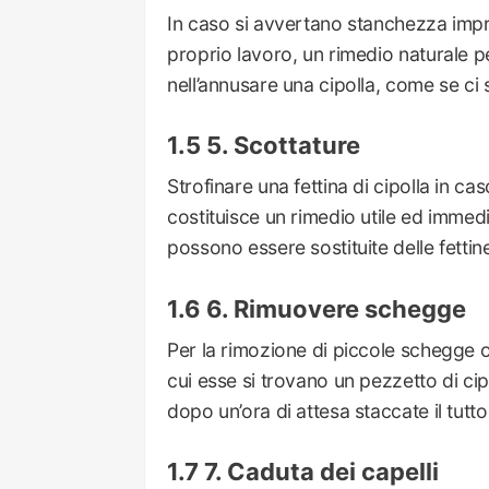
In caso si avvertano stanchezza impr
proprio lavoro, un rimedio naturale 
nell’annusare una cipolla, come se ci
5. Scottature
Strofinare una fettina di cipolla in cas
costituisce un rimedio utile ed immedi
possono essere sostituite delle fettine
6. Rimuovere schegge
Per la rimozione di piccole schegge o 
cui esse si trovano un pezzetto di cipo
dopo un’ora di attesa staccate il tutto
7. Caduta dei capelli