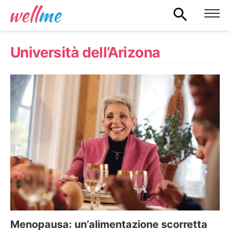
Università dell’Arizona
Menopausa: un’alimentazione scorretta