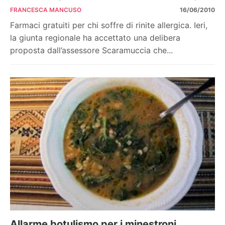
FRANCESCA MANCUSO
16/06/2010
Farmaci gratuiti per chi soffre di rinite allergica. Ieri,
la giunta regionale ha accettato una delibera
proposta dall’assessore Scaramuccia che...
Allarme botulismo per i minestroni