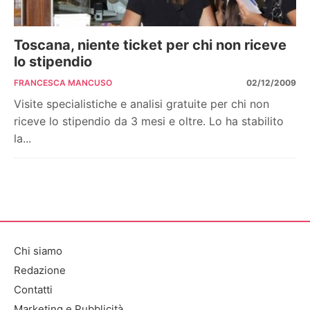
Toscana, niente ticket per chi non riceve
lo stipendio
FRANCESCA MANCUSO
02/12/2009
Visite specialistiche e analisi gratuite per chi non
riceve lo stipendio da 3 mesi e oltre. Lo ha stabilito
la...
Chi siamo
Redazione
Contatti
Marketing e Pubblicità