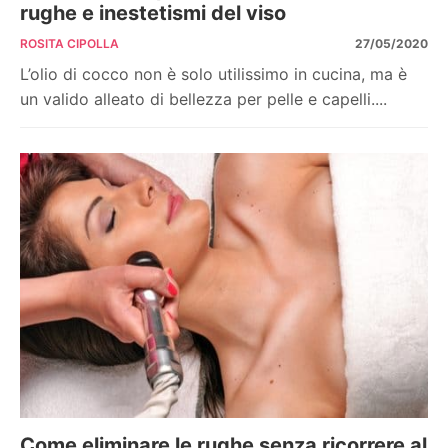
rughe e inestetismi del viso
ROSITA CIPOLLA
27/05/2020
L’olio di cocco non è solo utilissimo in cucina, ma è
un valido alleato di bellezza per pelle e capelli....
Come eliminare le rughe senza ricorrere al