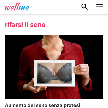
rifarsi il seno
Aumento del seno senza protesi