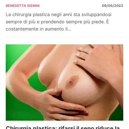
BENEDETTA SISINNI
09/05/2022
La chirurgia plastica negli anni sta sviluppandosi
sempre di più e prendendo sempre più piede. È
costantemente in aumento il...
Chirurgia plastica: rifarsi il seno riduce la