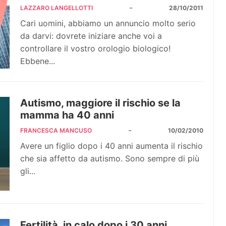
-
LAZZARO LANGELLOTTI
28/10/2011
Cari uomini, abbiamo un annuncio molto serio
da darvi: dovrete iniziare anche voi a
controllare il vostro orologio biologico!
Ebbene...
Autismo, maggiore il rischio se la
mamma ha 40 anni
-
FRANCESCA MANCUSO
10/02/2010
Avere un figlio dopo i 40 anni aumenta il rischio
che sia affetto da autismo. Sono sempre di più
gli...
Fertilità, in calo dopo i 30 anni