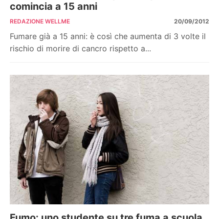
comincia a 15 anni
REDAZIONE WELLME
20/09/2012
Fumare già a 15 anni: è così che aumenta di 3 volte il
rischio di morire di cancro rispetto a...
Fumo: uno studente su tre fuma a scuola.