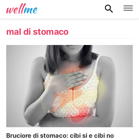
mal di stomaco
Bruciore di stomaco: cibi si e cibi no