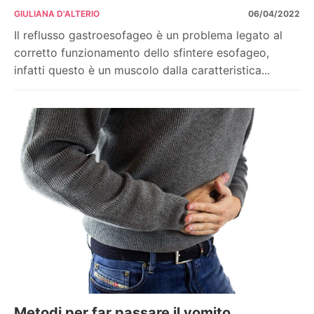
GIULIANA D'ALTERIO
06/04/2022
Il reflusso gastroesofageo è un problema legato al
corretto funzionamento dello sfintere esofageo,
infatti questo è un muscolo dalla caratteristica...
Metodi per far passare il vomito