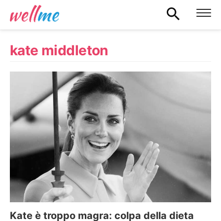
kate middleton
Kate è troppo magra: colpa della dieta