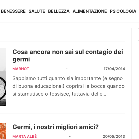
BENESSERE
SALUTE
BELLEZZA
ALIMENTAZIONE
PSICOLOGIA
Cosa ancora non sai sul contagio dei
germi
-
MARNOT
17/04/2014
Sappiamo tutti quanto sia importante (e segno
di buona educazione!) coprirsi la bocca quando
si starnutisce o tossisce, tuttavia delle...
Germi, i nostri migliori amici?
-
MARTA ALBÈ
20/05/2013