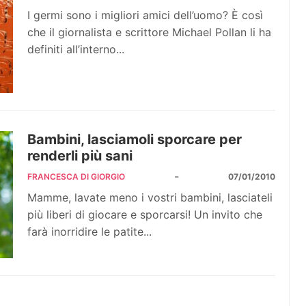
I germi sono i migliori amici dell’uomo? È così
che il giornalista e scrittore Michael Pollan li ha
definiti all’interno...
Bambini, lasciamoli sporcare per
renderli più sani
-
FRANCESCA DI GIORGIO
07/01/2010
Mamme, lavate meno i vostri bambini, lasciateli
più liberi di giocare e sporcarsi! Un invito che
farà inorridire le patite...