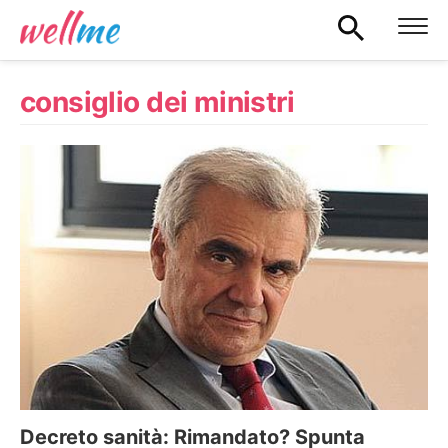
consiglio dei ministri
Decreto sanità: Rimandato? Spunta