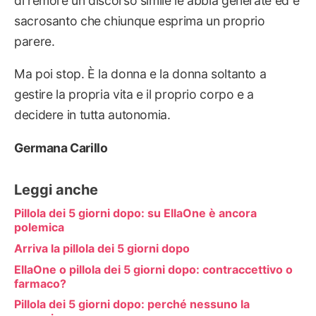
di remore un discorso simile le abbia generate ed è
sacrosanto che chiunque esprima un proprio
parere.
Ma poi stop. È la donna e la donna soltanto a
gestire la propria vita e il proprio corpo e a
decidere in tutta autonomia.
Germana Carillo
Leggi anche
Pillola dei 5 giorni dopo: su EllaOne è ancora
polemica
Arriva la pillola dei 5 giorni dopo
EllaOne o pillola dei 5 giorni dopo: contraccettivo o
farmaco?
Pillola dei 5 giorni dopo: perché nessuno la