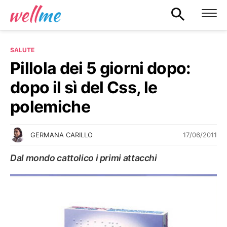
SALUTE
Pillola dei 5 giorni dopo:
dopo il sì del Css, le
polemiche
17/06/2011
GERMANA CARILLO
Dal mondo cattolico i primi attacchi
SALUTE