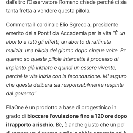
dall’altro l’Osservatore Romano chiede perché ci sia
tanta fretta a vendere questa pillola.
Commenta il cardinale Elio Sgreccia, presidente
emerito della Pontificia Accademia per la vita “
È un
aborto a tutti gli effetti, un aborto di raffinata
malizia: una pillola del giorno dopo cinque volte. Pr
quanto so questa pillola intercetta il processo di
impianto già iniziato e quindi un essere vivente,
perché la vita inizia con la fecondazione. Mi auguro
che questa delibera sia responsabilmente respinta
dal governo
“.
EllaOne è un prodotto a base di progestinico in
grado di
bloccare l’ovulazione fino a 120 ore dopo
il rapporto a rischio
. Bè, è anche giusto che un po’