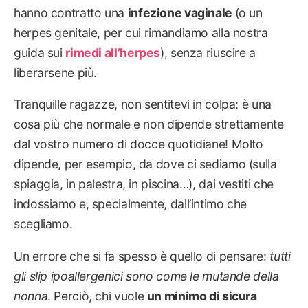
hanno contratto una
infezione vaginale
(o un
herpes genitale, per cui rimandiamo alla nostra
guida sui
rimedi all’herpes
), senza riuscire a
liberarsene più.
Tranquille ragazze, non sentitevi in colpa: è una
cosa più che normale e non dipende strettamente
dal vostro numero di docce quotidiane! Molto
dipende, per esempio, da dove ci sediamo (sulla
spiaggia, in palestra, in piscina…), dai vestiti che
indossiamo e, specialmente, dall’intimo che
scegliamo.
Un errore che si fa spesso è quello di pensare:
tutti
gli slip ipoallergenici sono come le mutande della
nonna
. Perciò, chi vuole
un minimo di sicura