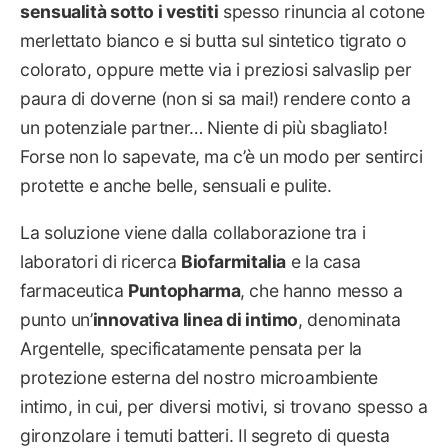
sensualità sotto i vestiti
spesso rinuncia al cotone
merlettato bianco e si butta sul sintetico tigrato o
colorato, oppure mette via i preziosi salvaslip per
paura di doverne (non si sa mai!) rendere conto a
un potenziale partner… Niente di più sbagliato!
Forse non lo sapevate, ma c’è un modo per sentirci
protette e anche belle, sensuali e pulite.
La soluzione viene dalla collaborazione tra i
laboratori di ricerca
Biofarmitalia
e la casa
farmaceutica
Puntopharma
, che hanno messo a
punto un’
innovativa linea di intimo
, denominata
Argentelle, specificatamente pensata per la
protezione esterna del nostro microambiente
intimo, in cui, per diversi motivi, si trovano spesso a
gironzolare i temuti batteri. Il segreto di questa