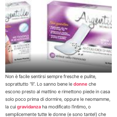
SALUTE
Non è facile sentirsi sempre fresche e pulite,
soprattutto “lì”. Lo sanno bene le
donne
che
escono presto al mattino e rimettono piede in casa
solo poco prima di dormire, oppure le neomamme,
la cui
gravidanza
ha modificato l’intimo, o
semplicemente tutte le donne (e sono tante!) che