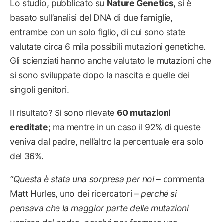
Lo studio, pubblicato su
Nature Genetics
, si è
basato sull’analisi del DNA di due famiglie,
entrambe con un solo figlio, di cui sono state
valutate circa 6 mila possibili mutazioni genetiche.
Gli scienziati hanno anche valutato le mutazioni che
si sono sviluppate dopo la nascita e quelle dei
singoli genitori.
Il risultato? Si sono rilevate
60 mutazioni
ereditate
; ma mentre in un caso il 92% di queste
veniva dal padre, nell’altro la percentuale era solo
del 36%.
“
Questa è stata una sorpresa per noi
– commenta
Matt Hurles, uno dei ricercatori –
perché si
pensava che la maggior parte delle mutazioni