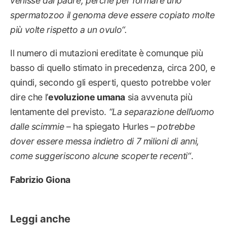
venisse dal padre, perché per formare uno
spermatozoo il genoma deve essere copiato molte
più volte rispetto a un ovulo
“.
Il numero di mutazioni ereditate è comunque più
basso di quello stimato in precedenza, circa 200, e
quindi, secondo gli esperti, questo potrebbe voler
dire che l’
evoluzione umana
sia avvenuta più
lentamente del previsto.
“
La separazione dell’uomo
dalle scimmie
– ha spiegato Hurles –
potrebbe
dover essere messa indietro di 7 milioni di anni,
come suggeriscono alcune scoperte recenti
“
.
Fabrizio Giona
Leggi anche