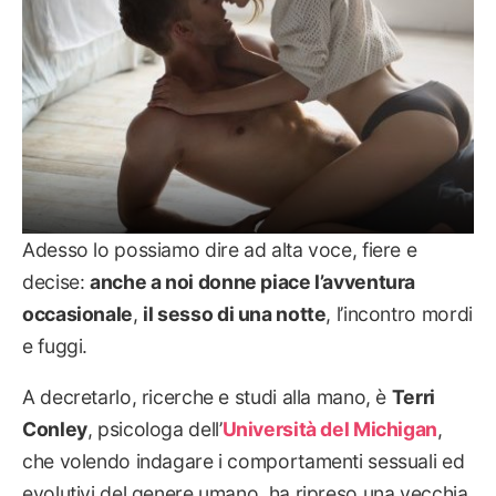
Adesso lo possiamo dire ad alta voce, fiere e
decise:
anche a noi donne piace l’avventura
occasionale
,
il sesso di una notte
, l’incontro mordi
e fuggi.
A decretarlo, ricerche e studi alla mano, è
Terri
Conley
, psicologa dell’
Università del Michigan
,
che volendo indagare i comportamenti sessuali ed
evolutivi del genere umano, ha ripreso una vecchia