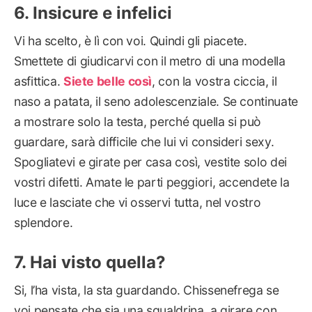
Insicure e infelici
Vi ha scelto, è lì con voi. Quindi gli piacete.
Smettete di giudicarvi con il metro di una modella
asfittica.
Siete belle così
, con la vostra ciccia, il
naso a patata, il seno adolescenziale. Se continuate
a mostrare solo la testa, perché quella si può
guardare, sarà difficile che lui vi consideri sexy.
Spogliatevi e girate per casa così, vestite solo dei
vostri difetti. Amate le parti peggiori, accendete la
luce e lasciate che vi osservi tutta, nel vostro
splendore.
Hai visto quella?
Si, l’ha vista, la sta guardando. Chissenefrega se
voi pensate che sia una sgualdrina, a girare con