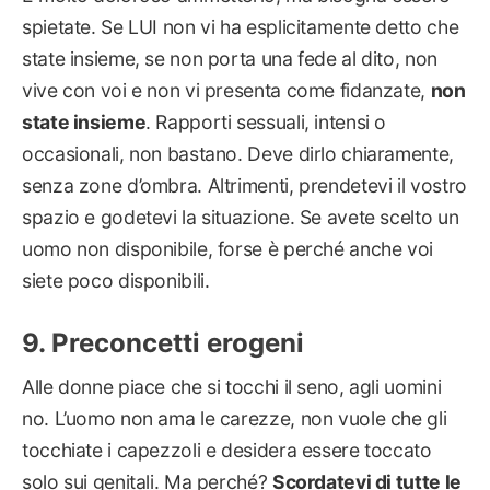
spietate. Se LUI non vi ha esplicitamente detto che
state insieme, se non porta una fede al dito, non
vive con voi e non vi presenta come fidanzate,
non
state insieme
. Rapporti sessuali, intensi o
occasionali, non bastano. Deve dirlo chiaramente,
senza zone d’ombra. Altrimenti, prendetevi il vostro
spazio e godetevi la situazione. Se avete scelto un
uomo non disponibile, forse è perché anche voi
siete poco disponibili.
Preconcetti erogeni
Alle donne piace che si tocchi il seno, agli uomini
no. L’uomo non ama le carezze, non vuole che gli
tocchiate i capezzoli e desidera essere toccato
solo sui genitali. Ma perché?
Scordatevi di tutte le