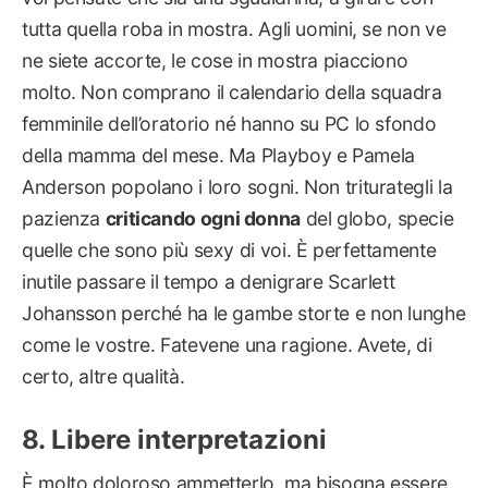
tutta quella roba in mostra. Agli uomini, se non ve
ne siete accorte, le cose in mostra piacciono
molto. Non comprano il calendario della squadra
femminile dell’oratorio né hanno su PC lo sfondo
della mamma del mese. Ma Playboy e Pamela
Anderson popolano i loro sogni. Non triturategli la
pazienza
criticando ogni donna
del globo, specie
quelle che sono più sexy di voi. È perfettamente
inutile passare il tempo a denigrare Scarlett
Johansson perché ha le gambe storte e non lunghe
come le vostre. Fatevene una ragione. Avete, di
certo, altre qualità.
Libere interpretazioni
È molto doloroso ammetterlo, ma bisogna essere