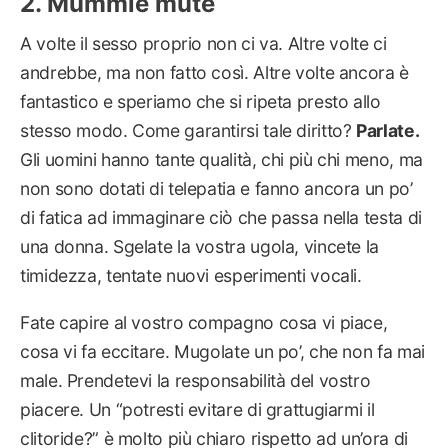
Mummie mute
A volte il sesso proprio non ci va. Altre volte ci
andrebbe, ma non fatto così. Altre volte ancora è
fantastico e speriamo che si ripeta presto allo
stesso modo. Come garantirsi tale diritto?
Parlate.
Gli uomini hanno tante qualità, chi più chi meno, ma
non sono dotati di telepatia e fanno ancora un po’
di fatica ad immaginare ciò che passa nella testa di
una donna. Sgelate la vostra ugola, vincete la
timidezza, tentate nuovi esperimenti vocali.
Fate capire al vostro compagno cosa vi piace,
cosa vi fa eccitare. Mugolate un po’, che non fa mai
male. Prendetevi la responsabilità del vostro
piacere. Un “potresti evitare di grattugiarmi il
clitoride?” è molto più chiaro rispetto ad un’ora di