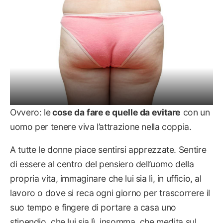
Ovvero: le
cose da
fare e quelle da evitare
con un
uomo per tenere viva l’attrazione nella coppia.
A tutte le donne piace sentirsi apprezzate. Sentire
di essere al centro del pensiero dell’uomo della
propria vita, immaginare che lui sia lì, in ufficio, al
lavoro o dove si reca ogni giorno per trascorrere il
suo tempo e fingere di portare a casa uno
stipendio, che lui sia lì, insomma, che medita sul