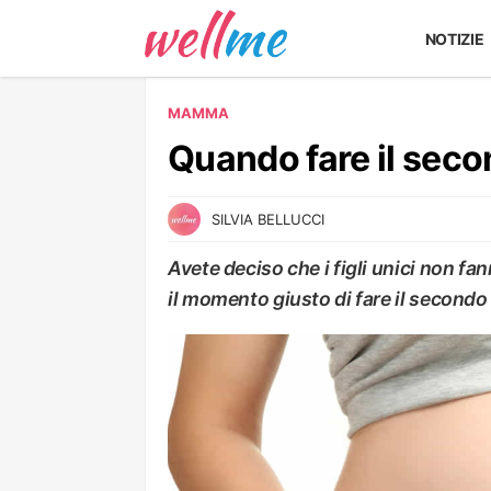
NOTIZIE
MAMMA
Quando fare il seco
SILVIA BELLUCCI
Avete deciso che i figli unici non fan
il momento giusto di fare il secondo 
MAMMA