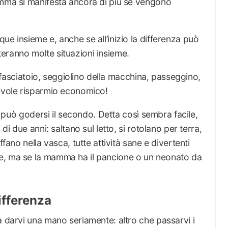
amma si manifesta ancora di più se vengono
ue insieme e, anche se all’inizio la differenza può
eranno molte situazioni insieme.
o, fasciatoio, seggiolino della macchina, passeggino,
tevole risparmio economico!
ma può godersi il secondo. Detta così sembra facile,
di due anni: saltano sul letto, si rotolano per terra,
ffano nella vasca, tutte attività sane e divertenti
e, ma se la mamma ha il pancione o un neonato da
differenza
a darvi una mano seriamente: altro che passarvi i