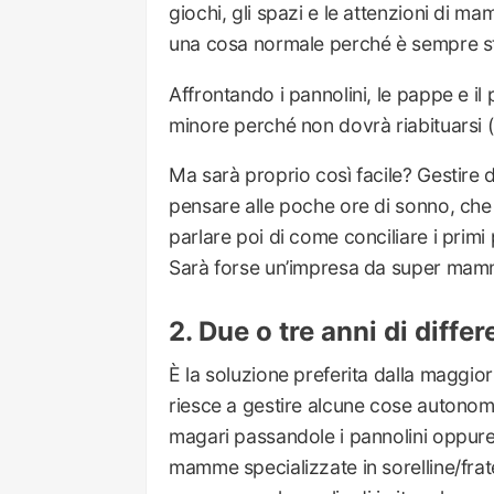
giochi, gli spazi e le attenzioni di
una cosa normale perché è sempre st
Affrontando i pannolini, le pappe e 
minore perché non dovrà riabituarsi
Ma sarà proprio così facile? Gestire
pensare alle poche ore di sonno, che
parlare poi di come conciliare i prim
Sarà forse un’impresa da super ma
Due o tre anni di diffe
È la soluzione preferita dalla maggior 
riesce a gestire alcune cose autonoma
magari passandole i pannolini oppure
mamme specializzate in sorelline/frat