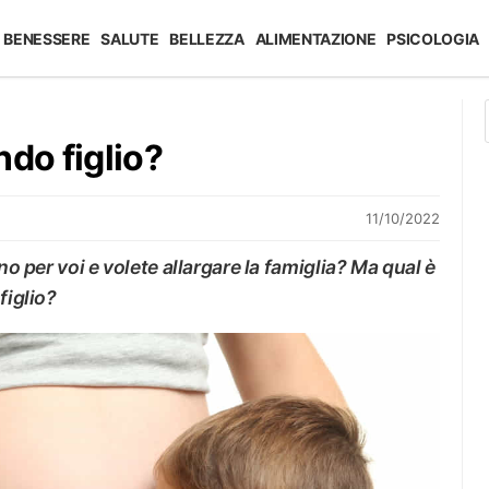
BENESSERE
SALUTE
BELLEZZA
ALIMENTAZIONE
PSICOLOGIA
ndo figlio?
11/10/2022
no per voi e volete allargare la famiglia? Ma qual è
figlio?