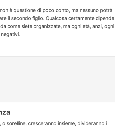
ni non è questione di poco conto, ma nessuno potrà
are il secondo figlio. Qualcosa certamente dipende
 da come siete organizzate, ma ogni età, anzi, ogni
 negativi.
enza
i, o sorelline, cresceranno insieme, divideranno i