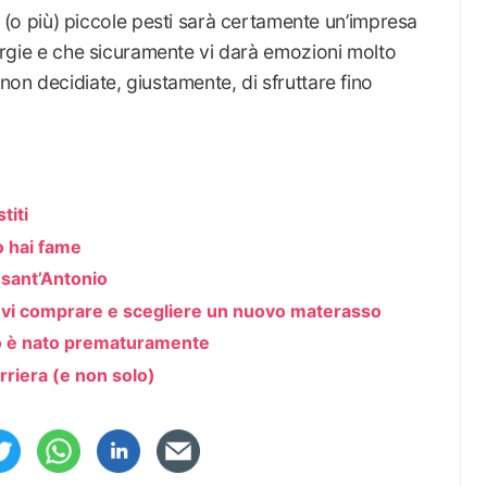
 più) piccole pesti sarà certamente un’impresa
energie e che sicuramente vi darà emozioni molto
 non decidiate, giustamente, di sfruttare fino
titi
o hai fame
 sant’Antonio
devi comprare e scegliere un nuovo materasso
imo è nato prematuramente
arriera (e non solo)