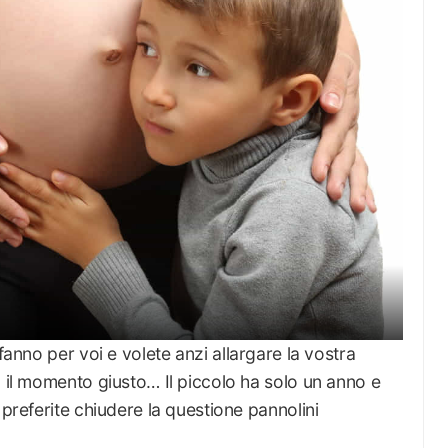
anno per voi e volete anzi allargare la vostra
a il momento giusto… Il piccolo ha solo un anno e
 preferite chiudere la questione pannolini