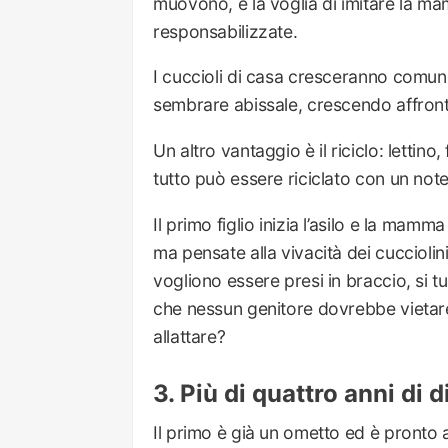
muovono, e la voglia di imitare la m
responsabilizzate.
I cuccioli di casa cresceranno comunq
sembrare abissale, crescendo affront
Un altro vantaggio è il riciclo: lettin
tutto può essere riciclato con un no
Il primo figlio inizia l’asilo e la mam
ma pensate alla vivacità dei cucciolini 
vogliono essere presi in braccio, si tu
che nessun genitore dovrebbe vietar
allattare?
Più di quattro anni di 
Il primo è già un ometto ed è pronto 