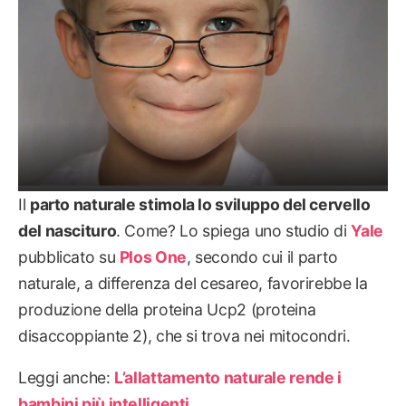
Il
parto naturale stimola lo sviluppo del cervello
del nascituro
. Come? Lo spiega uno studio di
Yale
pubblicato su
Plos One
, secondo cui il parto
naturale, a differenza del cesareo, favorirebbe la
produzione della proteina Ucp2 (proteina
disaccoppiante 2), che si trova nei mitocondri.
Leggi anche:
L’allattamento naturale rende i
bambini più intelligenti