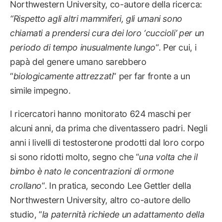
Northwestern University, co-autore della ricerca:
“
Rispetto agli altri mammiferi, gli umani sono
chiamati a prendersi cura dei loro ‘cuccioli’ per un
periodo di tempo inusualmente lungo
“. Per cui, i
papà del genere umano sarebbero
“
biologicamente attrezzati
” per far fronte a un
simile impegno.
I ricercatori hanno monitorato 624 maschi per
alcuni anni, da prima che diventassero padri. Negli
anni i livelli di testosterone prodotti dal loro corpo
si sono ridotti molto, segno che “
una volta che il
bimbo è nato le concentrazioni di ormone
crollano
“. In pratica, secondo Lee Gettler della
Northwestern University, altro co-autore dello
studio, “
l
a paternità richiede un adattamento della