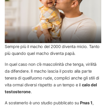
Sempre più il macho del 2000 diventa micio. Tanto
più quando quel macho diventa papà.
In quel caso non c’è mascolinità che tenga, virilità
da difendere. Il macho lascia il posto alla parte
tenera di quell’uomo rude, complici anche gli stili di
vita ormai diversi rispetto a un tempo e il
calo del
testosterone
.
A sostenerlo è uno studio pubblicato su
Pnas 1
,