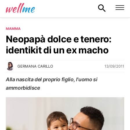
MAMMA
Neopapà dolce e tenero:
identikit di un ex macho
13/09/2011
GERMANA CARILLO
Alla nascita del proprio figlio, l'uomo si
ammorbidisce
MAMMA