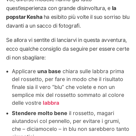
quest’esperienza con grande disinvoltura, e
la
popstar Kesha
ha esibito più volte il suo sorriso blu
davanti a un sacco di fotografi.
Se allora vi sentite di lanciarvi in questa avventura,
ecco qualche consiglio da seguire per essere certe
di non sbagliare:
Applicare
una base
chiara sulle labbra prima
del rossetto, per fare in modo che il risultato
finale sia il vero “blu” che volete e non un
semplice mix del rossetto sommato al colore
delle vostre
labbra
Stendere molto bene
il rossetto, magari
aiutandovi col pennello, per evitare i grumi,
che – diciamocelo – in blu non sarebbero tanto