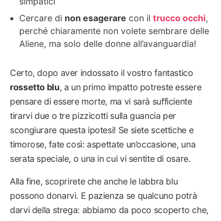
simpatici
Cercare di
non esagerare
con il
trucco occhi
,
perché chiaramente non volete sembrare delle
Aliene, ma solo delle donne all’avanguardia!
Certo, dopo aver indossato il vostro fantastico
rossetto blu
, a un primo impatto potreste essere
pensare di essere morte, ma vi sarà sufficiente
tirarvi due o tre pizzicotti sulla guancia per
scongiurare questa ipotesi! Se siete scettiche e
timorose, fate così: aspettate un’occasione, una
serata speciale, o una in cui vi sentite di osare.
Alla fine, scoprirete che anche le labbra blu
possono donarvi. E pazienza se qualcuno potrà
darvi della strega: abbiamo da poco scoperto che,