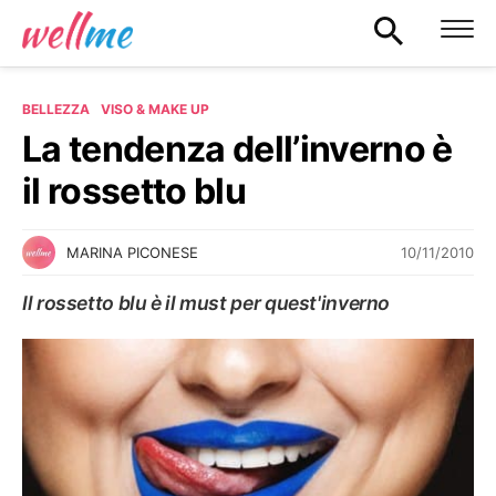
BELLEZZA
VISO & MAKE UP
La tendenza dell’inverno è
il rossetto blu
10/11/2010
MARINA PICONESE
Il rossetto blu è il must per quest'inverno
VISO & MAKE UP