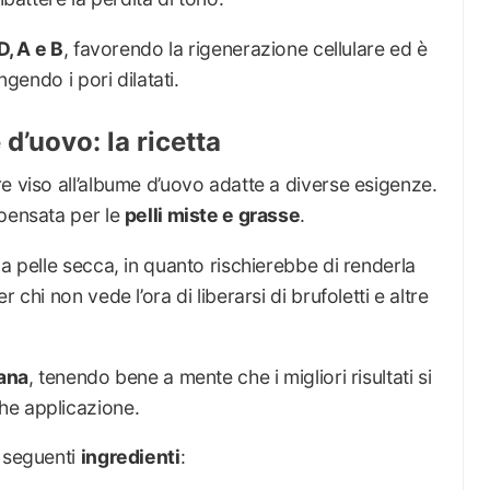
D, A e B
, favorendo la rigenerazione cellulare ed è
ngendo i pori dilatati.
d’uovo: la ricetta
e viso all’albume d’uovo adatte a diverse esigenze.
 pensata per le
pelli miste e grasse
.
a pelle secca, in quanto rischierebbe di renderla
 chi non vede l’ora di liberarsi di brufoletti e altre
mana
, tenendo bene a mente che i migliori risultati si
he applicazione.
i seguenti
ingredienti
: