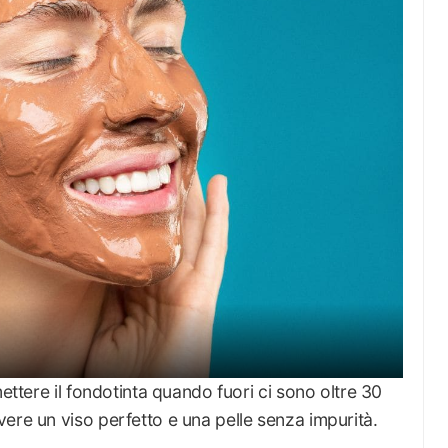
mettere il fondotinta quando fuori ci sono oltre 30
ere un viso perfetto e una pelle senza impurità.