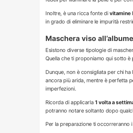
Inoltre, è una ricca fonte di
vitamine 
in grado di eliminare le impurità restri
Maschera viso all’albume 
Esistono diverse tipologie di mascher
Quella che ti proponiamo qui sotto è
Dunque, non è consigliata per chi ha l
ancora più arida, mentre è perfetta per
imperfezioni.
Ricorda di applicarla
1 volta a setti
potranno notare soltanto dopo qualc
Per la preparazione ti occorreranno 