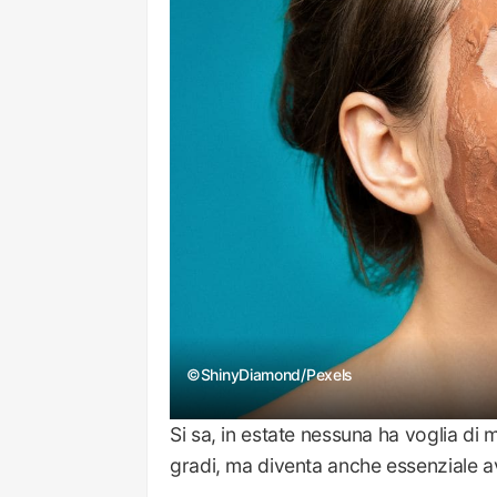
©ShinyDiamond/Pexels
Si sa, in estate nessuna ha voglia di 
gradi, ma diventa anche essenziale av