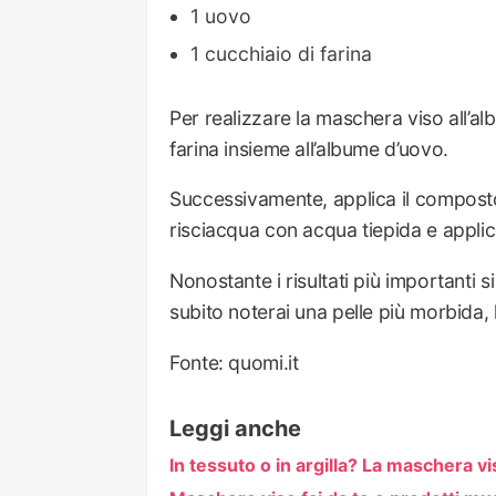
1 uovo
1 cucchiaio di farina
Per realizzare la maschera viso all’a
farina insieme all’albume d’uovo.
Successivamente, applica il compost
risciacqua con acqua tiepida e applic
Nonostante i risultati più importanti
subito noterai una pelle più morbida, l
Fonte: quomi.it
Leggi anche
In tessuto o in argilla? La maschera v