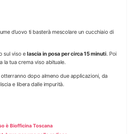
lbume d’uovo ti basterà mescolare un cucchiaio di
o sul viso e
lascia in posa per circa 15 minuti
. Poi
a la tua crema viso abituale.
 si otterranno dopo almeno due applicazioni, da
iscia e libera dalle impurità.
iso è Biofficina Toscana