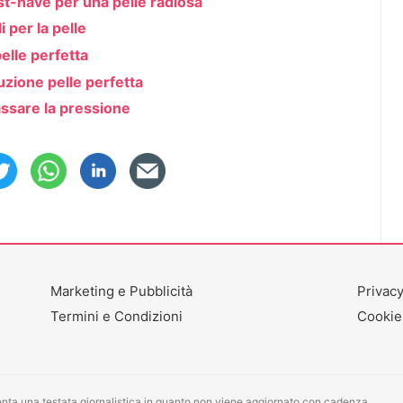
st-have per una pelle radiosa
 per la pelle
elle perfetta
uzione pelle perfetta
ssare la pressione
Marketing e Pubblicità
Privacy
Termini e Condizioni
Cookie
ta una testata giornalistica in quanto non viene aggiornato con cadenza