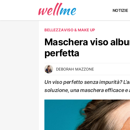
NOTIZIE
BELLEZZA
VISO & MAKE UP
Maschera viso album
perfetta
DEBORAH MAZZONE
Un viso perfetto senza impurità? L’al
soluzione, una maschera efficace e 
VISO & MAKE UP