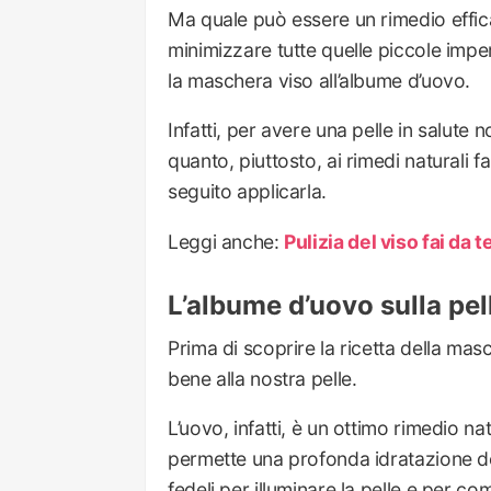
Ma quale può essere un rimedio effic
minimizzare tutte quelle piccole imper
la maschera viso all’albume d’uovo.
Infatti, per avere una pelle in salute
quanto, piuttosto, ai rimedi naturali 
seguito applicarla.
Leggi anche:
Pulizia del viso fai da te
L’albume d’uovo sulla pel
Prima di scoprire la ricetta della ma
bene alla nostra pelle.
L’uovo, infatti, è un ottimo rimedio na
permette una profonda idratazione d
fedeli per illuminare la pelle e per co