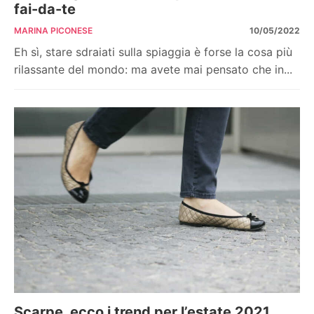
fai-da-te
MARINA PICONESE
10/05/2022
Eh sì, stare sdraiati sulla spiaggia è forse la cosa più
rilassante del mondo: ma avete mai pensato che in...
Scarpe, ecco i trend per l’estate 2021