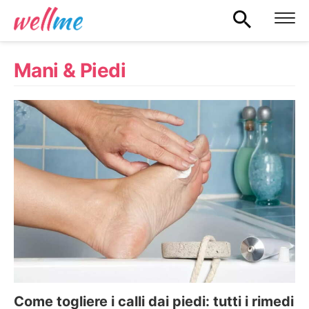
Mani & Piedi
Come togliere i calli dai piedi: tutti i rimedi