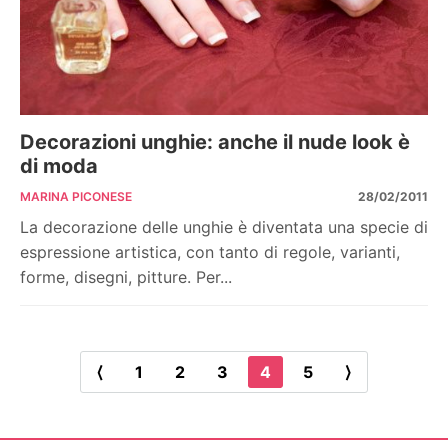
Decorazioni unghie: anche il nude look è
di moda
MARINA PICONESE
28/02/2011
La decorazione delle unghie è diventata una specie di
espressione artistica, con tanto di regole, varianti,
forme, disegni, pitture. Per...
⟨
1
2
3
4
5
⟩