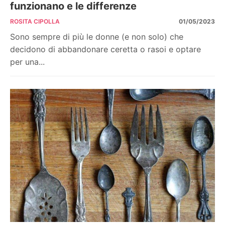
funzionano e le differenze
ROSITA CIPOLLA
01/05/2023
Sono sempre di più le donne (e non solo) che
decidono di abbandonare ceretta o rasoi e optare
per una...