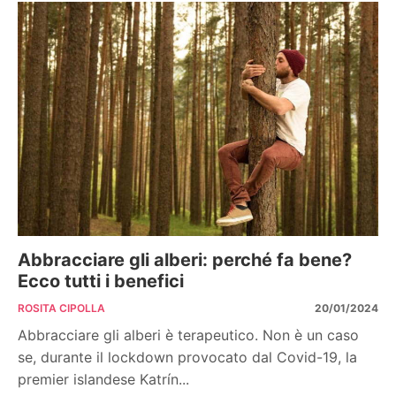
Abbracciare gli alberi: perché fa bene?
Ecco tutti i benefici
ROSITA CIPOLLA
20/01/2024
Abbracciare gli alberi è terapeutico. Non è un caso
se, durante il lockdown provocato dal Covid-19, la
premier islandese Katrín...