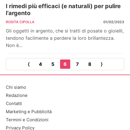
I rimedi più efficaci (e naturali) per pulire
l’argento
ROSITA CIPOLLA
01/02/2023
Gli oggetti in argento, che si tratti di posate o gioielli,
tendono facilmente a perdere la loro brillantezza.
Non è...
⟨
4
5
6
7
8
⟩
Chi siamo
Redazione
Contatti
Marketing e Pubblicità
Termini e Condizioni
Privacy Policy