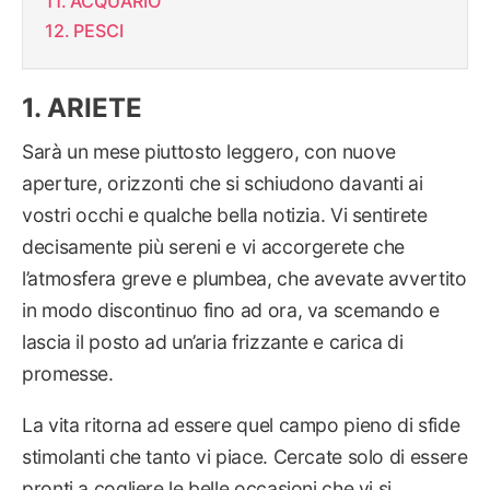
ACQUARIO
PESCI
ARIETE
Sarà un mese piuttosto leggero, con nuove
aperture, orizzonti che si schiudono davanti ai
vostri occhi e qualche bella notizia. Vi sentirete
decisamente più sereni e vi accorgerete che
l’atmosfera greve e plumbea, che avevate avvertito
in modo discontinuo fino ad ora, va scemando e
lascia il posto ad un’aria frizzante e carica di
promesse.
La vita ritorna ad essere quel campo pieno di sfide
stimolanti che tanto vi piace. Cercate solo di essere
pronti a cogliere le belle occasioni che vi si