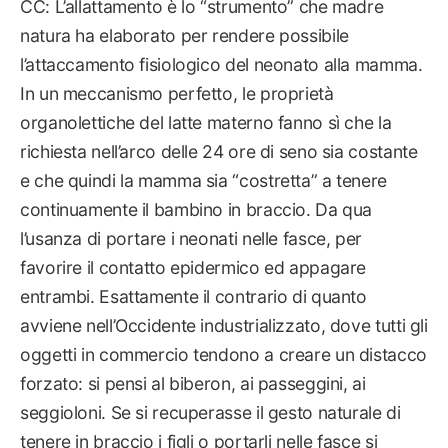
CC: L’allattamento è lo “strumento” che madre
natura ha elaborato per rendere possibile
l’attaccamento fisiologico del neonato alla mamma.
In un meccanismo perfetto, le proprietà
organolettiche del latte materno fanno sì che la
richiesta nell’arco delle 24 ore di seno sia costante
e che quindi la mamma sia “costretta” a tenere
continuamente il bambino in braccio. Da qua
l’usanza di portare i neonati nelle fasce, per
favorire il contatto epidermico ed appagare
entrambi. Esattamente il contrario di quanto
avviene nell’Occidente industrializzato, dove tutti gli
oggetti in commercio tendono a creare un distacco
forzato: si pensi al biberon, ai passeggini, ai
seggioloni. Se si recuperasse il gesto naturale di
tenere in braccio i figli o portarli nelle fasce si