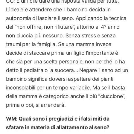
CC: È difficile dare una risposta valida per tutte.
L’ideale è attendere che il bambino decida in
autonomia di lasciare il seno. Applicando la tecnica
del “non offrire, non rifiutare”, attorno al 4° anno
non ciuccia più nessuno. Senza stress e senza
traumi per la famiglia. Se una mamma invece
decide di staccare prima un figlio l’importante è
che sia per una scelta personale, non perché lo ha
detto il pediatra o la suocera… Negare il seno ad un
bambino significa doversi aspettare dei pianti
inconsolabili per un tempo variabile. Ma se il basta
della mamma è categorico anche il più “ciuccione”,
prima o poi, si arrenderà.
WM: Quali sono i pregiudizi e i falsi miti da
sfatare in materia di allattamento al seno?