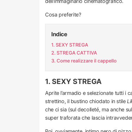
dell’immaginario cinematografico.
Cosa preferite?
Indice
SEXY STREGA
STREGA CATTIVA
Come realizzare il cappello
SEXY STREGA
Aprite l’armadio e selezionate tutti i 
strettino, il bustino chiodato in stile
Li
che ci sia (sul decolleté, ma anche su
super traforata che lascia intravvedere
Poi, ovviamente, intimo nero di pizzo 