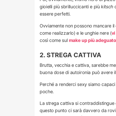
gioielli più sbrilluccicanti e più
kitsch
c
essere perfetti.
Ovviamente non possono mancare il c
come realizzarlo) e le unghie nere (
vi
così come sul
make up più adeguat
STREGA CATTIVA
Brutta, vecchia e cattiva, sarebbe me
buona dose di autoironia può avere il
Perché a renderci sexy siamo capaci tu
poche.
La strega cattiva si contraddistingue
questo punto ci sarà davvero da rovist