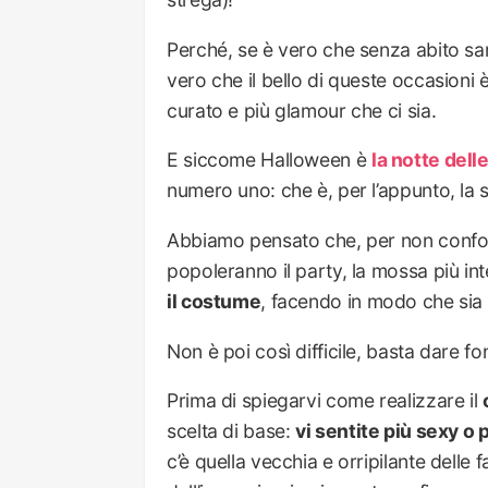
Perché, se è vero che senza abito sare
vero che il bello di queste occasioni 
curato e più glamour che ci sia.
E siccome Halloween è
la notte dell
numero uno: che è, per l’appunto, la 
Abbiamo pensato che, per non confond
popoleranno il party, la mossa più int
il costume
, facendo in modo che sia
Non è poi così difficile, basta dare fo
Prima di spiegarvi come realizzare il
scelta di base:
vi sentite più sexy o 
c’è quella vecchia e orripilante delle 