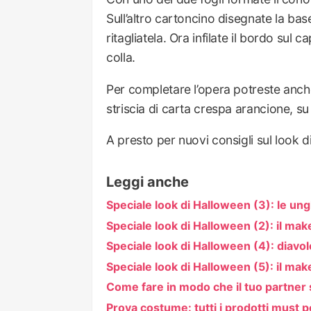
Sull’altro cartoncino disegnate la bas
ritagliatela. Ora infilate il bordo sul 
colla.
Per completare l’opera potreste anch
striscia di carta crespa arancione, su
A presto per nuovi consigli sul look 
Leggi anche
Speciale look di Halloween (3): le ung
Speciale look di Halloween (2): il mak
Speciale look di Halloween (4): diavol
Speciale look di Halloween (5): il mak
Come fare in modo che il tuo partner 
Prova costume: tutti i prodotti must p