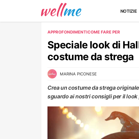
NOTIZIE
APPROFONDIMENTI
COME FARE PER
Speciale look di Hal
costume da strega
MARINA PICONESE
Crea un costume da strega originale
sguardo ai nostri consigli per il loo
COME FARE PER