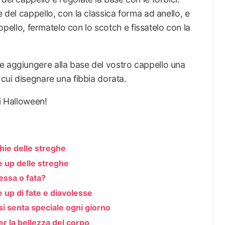
e del cappello, con la classica forma ad anello, e
cappello, fermatelo con lo scotch e fissatelo con la
e aggiungere alla base del vostro cappello una
 cui disegnare una fibbia dorata.
di Halloween!
hie delle streghe
e up delle streghe
essa o fata?
e up di fate e diavolesse
si senta speciale ogni giorno
er la bellezza del corpo