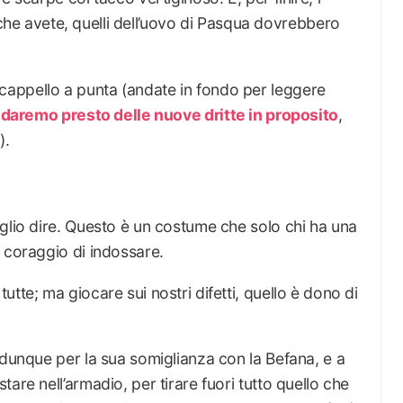
he avete, quelli dell’uovo di Pasqua dovrebbero
appello a punta (andate in fondo per leggere
 daremo presto delle nuove dritte in proposito
,
o
).
glio dire. Questo è un costume che solo chi ha una
 coraggio di indossare.
tte; ma giocare sui nostri difetti, quello è dono di
 dunque per la sua somiglianza con la Befana, e a
are nell’armadio, per tirare fuori tutto quello che