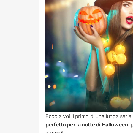
Ecco a voi il primo di una lunga serie 
perfetto per la notte di Halloween
: 
strega)!